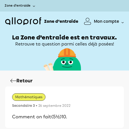
Zone d’entraide
Zone d’entraide
Mon compte
La Zone d’entraide est en travaux.
Retrouve ta question parmi celles déjà posées!
Retour
Mathématiques
Secondaire 3
• 26 septembre 2022
Comment on fait(5½)10.