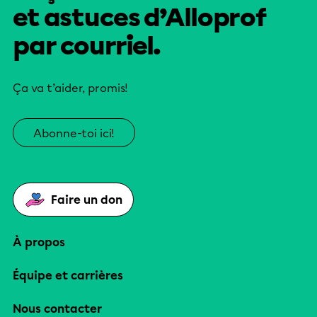
et astuces d’Alloprof
par courriel.
Ça va t’aider, promis!
Abonne-toi ici!
Faire un don
À propos
Équipe et carrières
Nous contacter