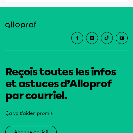
Reçois toutes les infos
et astuces d’Alloprof
par courriel.
Ça va t’aider, promis!
Abonne-toi ici!