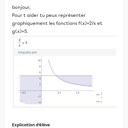
bonjour,
Pour t aider tu peux représenter
graphiquement les fonctions f(x)=2/x et
g(x)=5.
Explication d’élève