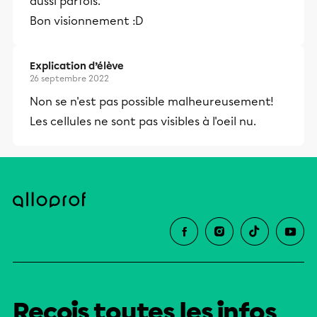
aussi parfois.
Bon visionnement :D
Explication d’élève
26 septembre 2022
Non se n'est pas possible malheureusement!
Les cellules ne sont pas visibles à l'oeil nu.
Reçois toutes les infos