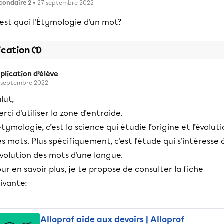
condaire 2
• 27 septembre 2022
est quoi l'Étymologie d'un mot?
ication (1)
plication d’élève
 septembre 2022
lut,
rci d'utiliser la zone d'entraide.
étymologie, c’est la science qui étudie l’origine et l’évolut
s mots. Plus spécifiquement, c'est l'étude qui s'intéresse 
évolution des mots d'une langue.
ur en savoir plus, je te propose de consulter la fiche
uivante:
Alloprof aide aux devoirs | Alloprof