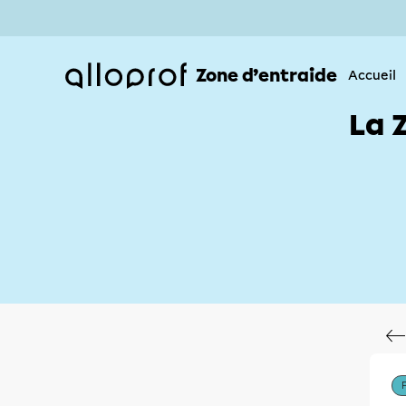
Zone d’entraide
Accueil
La 