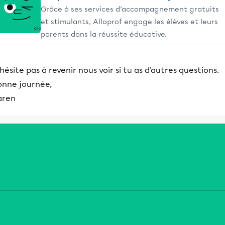
Grâce à ses services d’accompagnement gratuits
et stimulants, Alloprof engage les élèves et leurs
parents dans la réussite éducative.
hésite pas à revenir nous voir si tu as d'autres questions.
onne journée,
aren