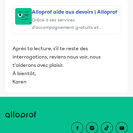
Alloprof aide aux devoirs | Alloprof
Grâce à ses services
d’accompagnement gratuits et
stimulants, Alloprof engage les élèves
et leurs parents dans la réussite
Après ta lecture, s'il te reste des
éducative.
interrogations, reviens nous voir, nous
t'aiderons avec plaisir.
À bientôt,
Karen