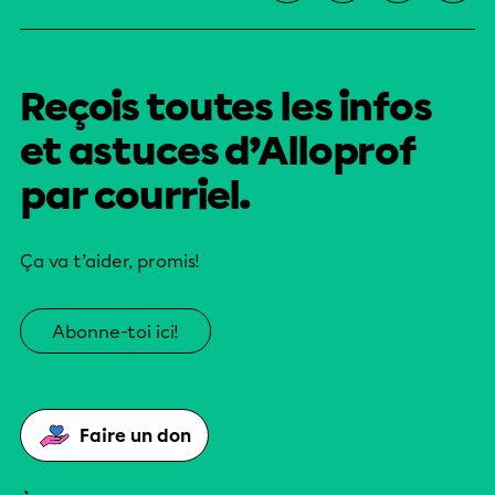
Reçois toutes les infos
et astuces d’Alloprof
par courriel.
Ça va t’aider, promis!
Abonne-toi ici!
Faire un don