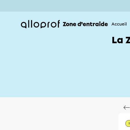
Zone d’entraide
Accueil
La 