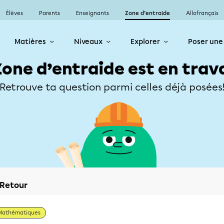
Élèves
Parents
Enseignants
Zone d’entraide
Allofrançais
Matières
Niveaux
Explorer
Poser une
Zone d’entraide est en trav
Retrouve ta question parmi celles déjà posées
Retour
Mathématiques