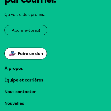
Ça va t’aider, promis!
Abonne-toi ici!
Faire un don
À propos
Équipe et carrières
Nous contacter
Nouvelles