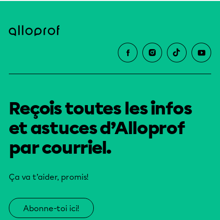
Reçois toutes les infos
et astuces d’Alloprof
par courriel.
Ça va t’aider, promis!
Abonne-toi ici!