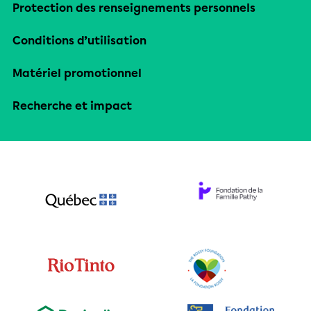
Protection des renseignements personnels
Conditions d’utilisation
Matériel promotionnel
Recherche et impact