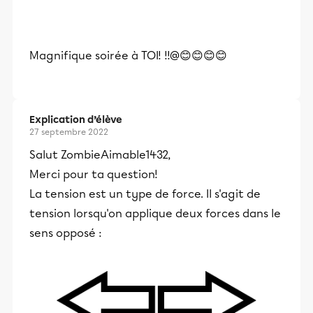
Magnifique soirée à TOI! !!@😊😊😊😊
Explication d’élève
27 septembre 2022
Salut
ZombieAimable1432,
Merci pour ta question!
La tension est un type de force. Il s'agit de
tension lorsqu'on applique deux forces dans le
sens opposé :