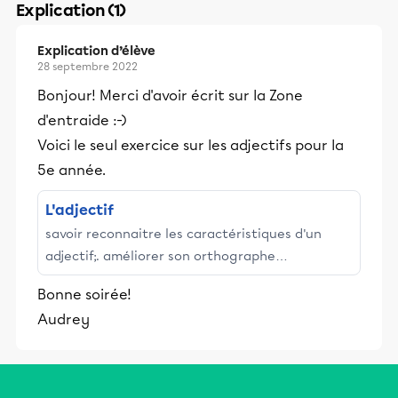
Explication (1)
Explication d’élève
28 septembre 2022
Bonjour! Merci d'avoir écrit sur la Zone
d'entraide :-)
Voici le seul exercice sur les adjectifs pour la
5e année.
L'adjectif
savoir reconnaitre les caractéristiques d'un
adjectif;. améliorer son orthographe
grammaticale;. augmenter sa capacité à
Bonne soirée!
identifier les classes de mots.
Audrey