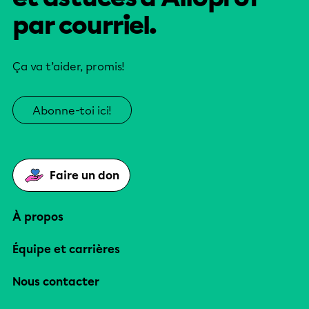
par courriel.
Ça va t’aider, promis!
Abonne-toi ici!
Faire un don
À propos
Équipe et carrières
Nous contacter