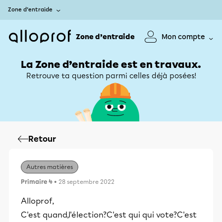
Zone d’entraide
Zone d’entraide
Mon compte
La Zone d’entraide est en travaux.
Retrouve ta question parmi celles déjà posées!
Retour
Autres matières
Primaire 4
• 28 septembre 2022
Alloprof,
C'est quand,l'élection?C'est qui qui vote?C'est