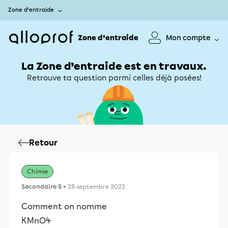
Zone d’entraide
Zone d’entraide
Mon compte
La Zone d’entraide est en travaux.
Retrouve ta question parmi celles déjà posées!
Retour
Chimie
Secondaire 5
• 28 septembre 2022
Comment on nomme
KMnO4