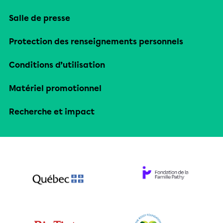
Salle de presse
Protection des renseignements personnels
Conditions d’utilisation
Matériel promotionnel
Recherche et impact