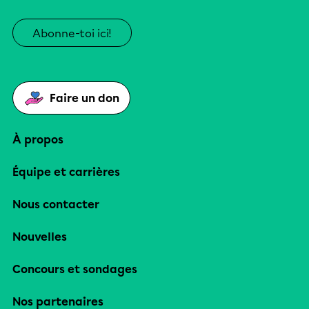
Abonne-toi ici!
Faire un don
À propos
Équipe et carrières
Nous contacter
Nouvelles
Concours et sondages
Nos partenaires