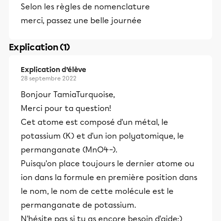
Selon les règles de nomenclature
merci, passez une belle journée
Explication (1)
Explication d’élève
28 septembre 2022
Bonjour TamiaTurquoise,
Merci pour ta question!
Cet atome est composé d'un métal, le
potassium (K) et d'un ion polyatomique, le
permanganate (MnO4−).
Puisqu'on place toujours le dernier atome ou
ion dans la formule en première position dans
le nom, le nom de cette molécule est le
permanganate de potassium.
N'hésite pas si tu as encore besoin d'aide:)