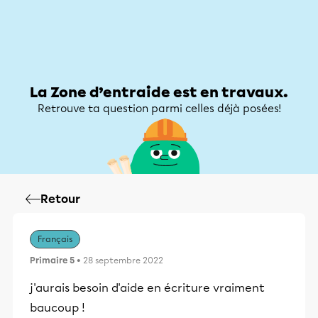
Zone d’entraide
Zone d’entraide
Mon compte
La Zone d’entraide est en travaux.
Retrouve ta question parmi celles déjà posées!
Retour
Français
Primaire 5
• 28 septembre 2022
j'aurais besoin d'aide en écriture vraiment
baucoup !