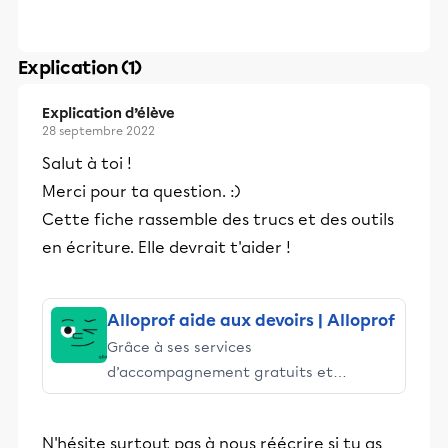
Explication (1)
Explication d’élève
28 septembre 2022
Salut à toi !
Merci pour ta question. :)
Cette fiche rassemble des trucs et des outils
en écriture. Elle devrait t'aider !
Alloprof aide aux devoirs | Alloprof
Grâce à ses services
d’accompagnement gratuits et
stimulants, Alloprof engage les élèves
et leurs parents dans la réussite
N'hésite surtout pas à nous réécrire si tu as
éducative.