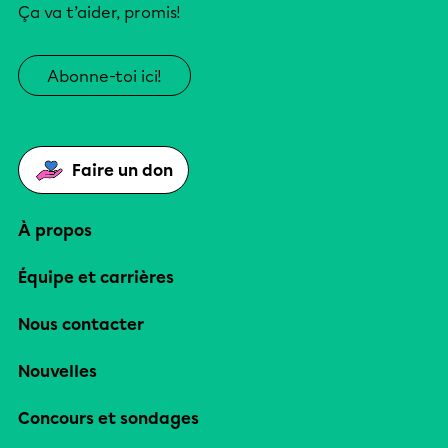
Ça va t’aider, promis!
Abonne-toi ici!
Faire un don
À propos
Équipe et carrières
Nous contacter
Nouvelles
Concours et sondages