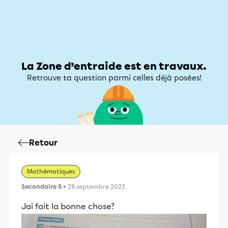
Zone d’entraide
Zone d’entraide
Mon compte
La Zone d’entraide est en travaux.
Retrouve ta question parmi celles déjà posées!
Retour
Mathématiques
Secondaire 5
• 28 septembre 2022
Jai fait la bonne chose?