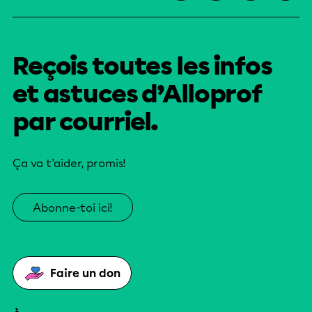
Reçois toutes les infos
et astuces d’Alloprof
par courriel.
Ça va t’aider, promis!
Abonne-toi ici!
Faire un don