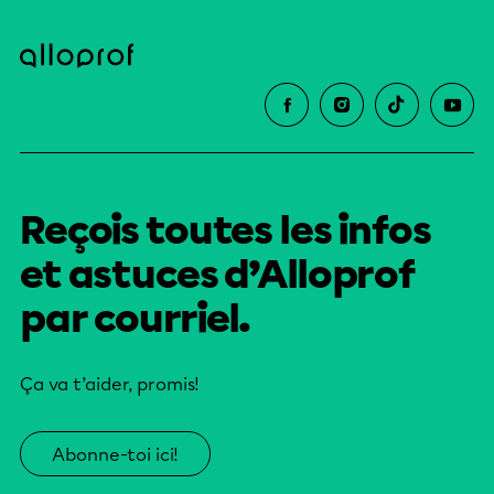
Reçois toutes les infos
et astuces d’Alloprof
par courriel.
Ça va t’aider, promis!
Abonne-toi ici!