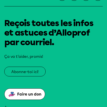
Reçois toutes les infos
et astuces d’Alloprof
par courriel.
Ça va t’aider, promis!
Abonne-toi ici!
Faire un don