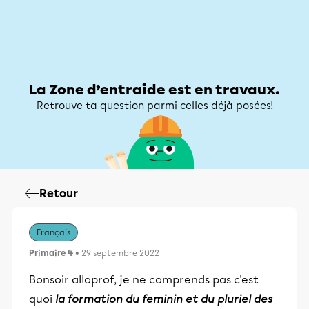
Zone d’entraide
Zone d’entraide
Mon compte
La Zone d’entraide est en travaux.
Retrouve ta question parmi celles déjà posées!
Retour
Français
Primaire 4
• 29 septembre 2022
Bonsoir alloprof, je ne comprends pas c'est
quoi
la formation du feminin et du pluriel des