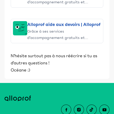
d’accompagnement gratuits et
stimulants, Alloprof engage les élèves
et leurs parents dans la réussite
éducative.
Alloprof aide aux devoirs | Alloprof
Grâce à ses services
d’accompagnement gratuits et
stimulants, Alloprof engage les élèves
et leurs parents dans la réussite
N’hésite surtout pas à nous réécrire si tu as
éducative.
d’autres questions !
Océane :)