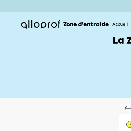
Zone d’entraide
Accueil
La 