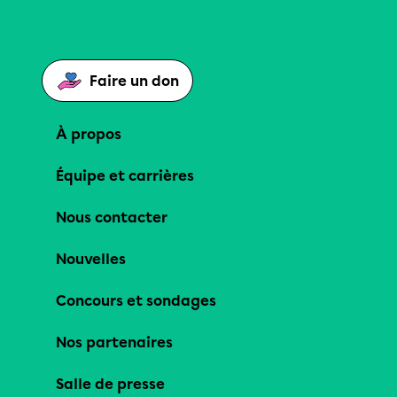
Faire un don
À propos
Équipe et carrières
Nous contacter
Nouvelles
Concours et sondages
Nos partenaires
Salle de presse