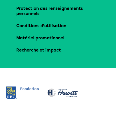
Protection des renseignements
personnels
Conditions d’utilisation
Matériel promotionnel
Recherche et impact