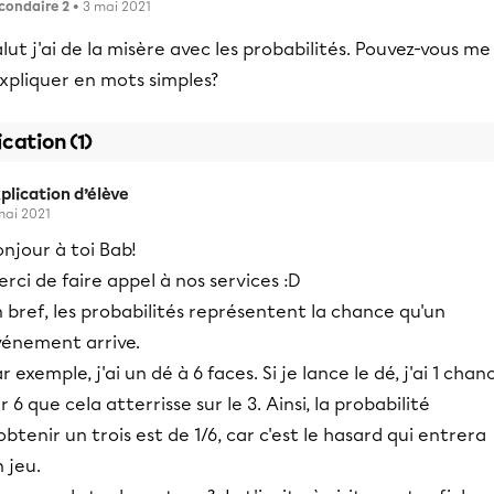
condaire 2
• 3 mai 2021
lut j'ai de la misère avec les probabilités. Pouvez-vous me
expliquer en mots simples?
ication (1)
plication d’élève
mai 2021
njour à toi Bab!
rci de faire appel à nos services :D
 bref, les probabilités représentent la chance qu'un
vénement arrive.
r exemple, j'ai un dé à 6 faces. Si je lance le dé, j'ai 1 chan
r 6 que cela atterrisse sur le 3. Ainsi, la probabilité
obtenir un trois est de 1/6, car c'est le hasard qui entrera
 jeu.