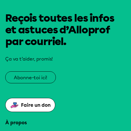
Reçois toutes les infos
et astuces d’Alloprof
par courriel.
Ça va t’aider, promis!
Abonne-toi ici!
Faire un don
À propos