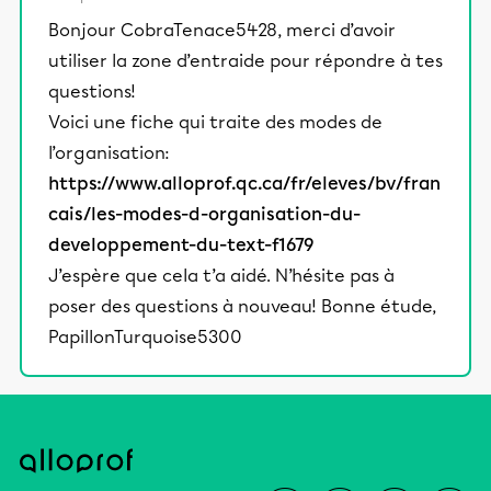
Bonjour CobraTenace5428, merci d’avoir
utiliser la zone d’entraide pour répondre à tes
questions!
Voici une fiche qui traite des modes de
l’organisation:
https://www.alloprof.qc.ca/fr/eleves/bv/fran
cais/les-modes-d-organisation-du-
developpement-du-text-f1679
J’espère que cela t’a aidé. N’hésite pas à
poser des questions à nouveau! Bonne étude,
PapillonTurquoise5300