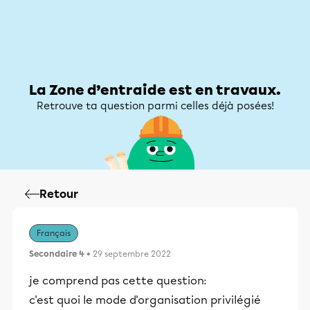
Zone d’entraide
Zone d’entraide
Mon compte
La Zone d’entraide est en travaux.
Retrouve ta question parmi celles déjà posées!
Retour
Français
Secondaire 4
• 29 septembre 2022
je comprend pas cette question:
c'est quoi le mode d'organisation privilégié