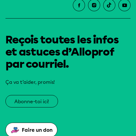
Reçois toutes les infos
et astuces d’Alloprof
par courriel.
Ça va t’aider, promis!
Abonne-toi ici!
Faire un don