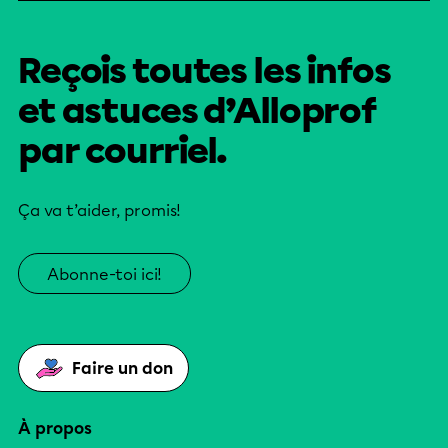
Reçois toutes les infos
et astuces d’Alloprof
par courriel.
Ça va t’aider, promis!
Abonne-toi ici!
Faire un don
À propos