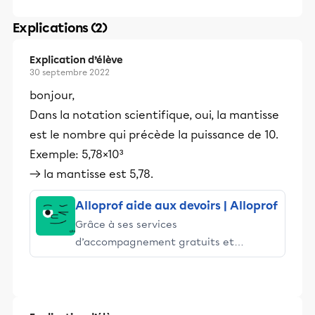
Explications (2)
Explication d’élève
30 septembre 2022
bonjour,
Dans la notation scientifique, oui, la mantisse
est le nombre qui précède la puissance de 10.
Exemple: 5,78×10³
→ la mantisse est 5,78.
Alloprof aide aux devoirs | Alloprof
Grâce à ses services
d’accompagnement gratuits et
stimulants, Alloprof engage les élèves
et leurs parents dans la réussite
éducative.