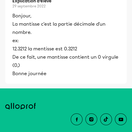
Explication d’élève
29 septembre 2022
Bonjour,
La mantisse c'est la partie décimale d'un
nombre.
ex:
12.3212 la mentisse est 0.3212
De ce fait, une mantisse contient un 0 virgule
(0,)
Bonne journée