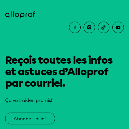
Reçois toutes les infos
et astuces d’Alloprof
par courriel.
Ça va t’aider, promis!
Abonne-toi ici!