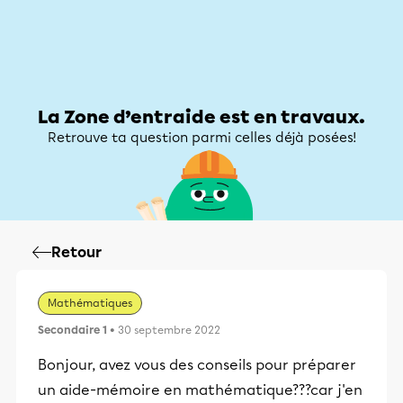
Zone d’entraide
Zone d’entraide
Mon compte
La Zone d’entraide est en travaux.
Retrouve ta question parmi celles déjà posées!
Retour
Mathématiques
Secondaire 1
• 30 septembre 2022
Bonjour, avez vous des conseils pour préparer
un aide-mémoire en mathématique???car j'en