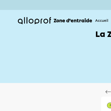
Zone d’entraide
Accueil
La 