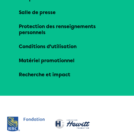
Salle de presse
Protection des renseignements
personnels
Conditions d’utilisation
Matériel promotionnel
Recherche et impact