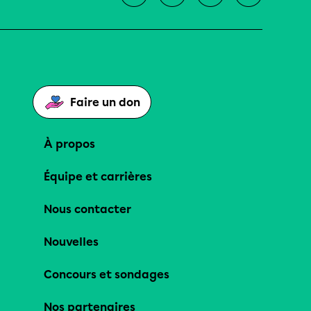
Faire un don
À propos
Équipe et carrières
Nous contacter
Nouvelles
Concours et sondages
Nos partenaires