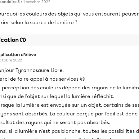
condaire 5
• 1 octobre 2022
ourquoi les couleurs des objets qui vous entourent peuve
rier selon la source de lumière ?
ication (1)
plication d’élève
octobre 2022
onjour Tyrannosaure Libre!
rci de faire appel à nos services 😉
a perception des couleurs dépend des rayons de la lumièr
nsi que de l'objet sur lequel la lumière réfléchit.
rsque la lumière est envoyée sur un objet, certains de se
yons sont absorbés. La couleur perçue par l'oeil est donc 
sultat des rayons qui ne seront pas absorbés.
nsi, si la lumière n'est pas blanche, toutes les possibilités 