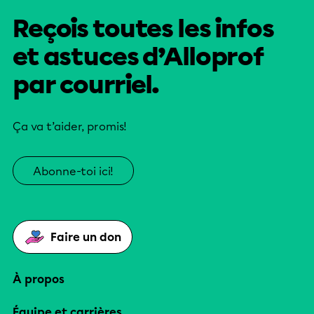
Reçois toutes les infos
et astuces d’Alloprof
par courriel.
Ça va t’aider, promis!
Abonne-toi ici!
Faire un don
À propos
Équipe et carrières