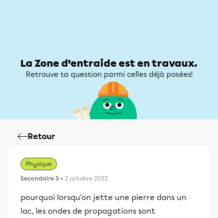
Zone d’entraide
Zone d’entraide
Mon compte
La Zone d’entraide est en travaux.
Retrouve ta question parmi celles déjà posées!
Retour
Physique
Secondaire 5
• 2 octobre 2022
pourquoi lorsqu'on jette une pierre dans un
lac, les ondes de propagations sont