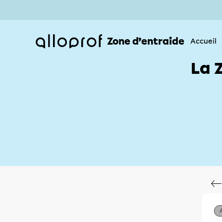
Zone d’entraide
Accueil
La 