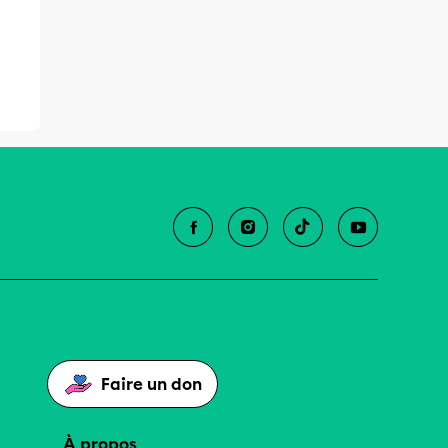
Faire un don
À propos