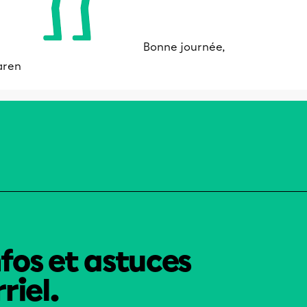
Bonne journée,
aren
nfos et astuces
riel.