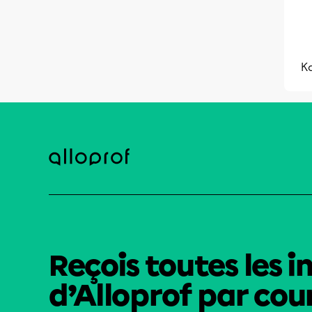
K
Reçois toutes les i
d’Alloprof par cour