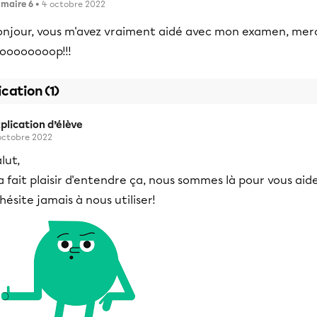
imaire 6
• 4 octobre 2022
onjour, vous m'avez vraiment aidé avec mon examen, mer
roooooooop!!!
ication (1)
plication d’élève
octobre 2022
lut,
 fait plaisir d'entendre ça, nous sommes là pour vous aide
hésite jamais à nous utiliser!