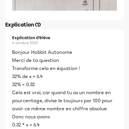
Explication (1)
Explication d’élève
4 octobre 2022
Bonjour Hobbit Autonome
Merci de ta question
Transforme cela en équation !
32% de x = 6.4
32% = 0.32
Cela est vrai, car quand tu as un nombre en
pourcentage, divise le toujours par 100 pour
avoir ce même nombre en chiffre absolue
Donc nous avons
0.32 * x = 6.4