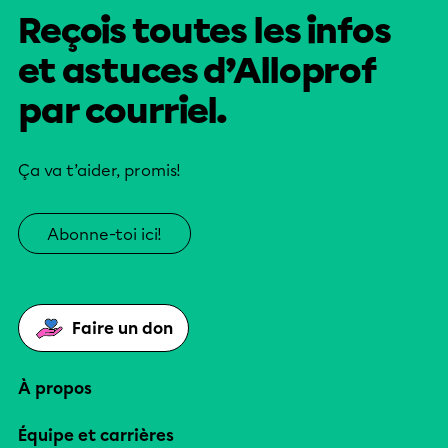
Reçois toutes les infos
et astuces d’Alloprof
par courriel.
Ça va t’aider, promis!
Abonne-toi ici!
Faire un don
À propos
Équipe et carrières