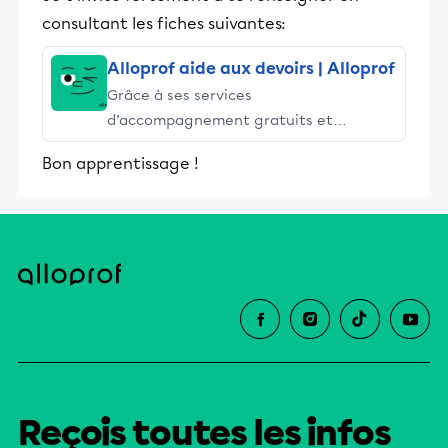
consultant les fiches suivantes:
Alloprof aide aux devoirs | Alloprof
Grâce à ses services
d’accompagnement gratuits et
stimulants, Alloprof engage les élèves
Bon apprentissage !
et leurs parents dans la réussite
éducative.
Reçois toutes les infos