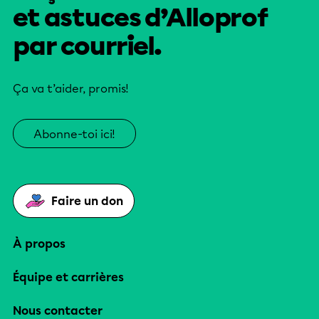
et astuces d’Alloprof
par courriel.
Ça va t’aider, promis!
Abonne-toi ici!
Faire un don
À propos
Équipe et carrières
Nous contacter