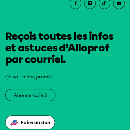
Reçois toutes les infos
et astuces d’Alloprof
par courriel.
Ça va t’aider, promis!
Abonne-toi ici!
Faire un don