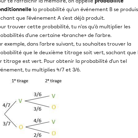
ur te rafraichir la mémoire, on appelle
probabilité
onditionnelle
la probabilité qu'un événement B se produi
chant que l'événement A s'est déjà produit.
ur trouver cette probabilité, tu n'as qu'à multiplier les
obabilités d'une certaine «branche» de l'arbre.
r exemple, dans l'arbre suivant, tu souhaites trouver la
obabilité que le deuxième titrage soit vert, sachant que 
r titrage est vert. Pour obtenir la probabilité d'un tel
énement, tu multiplies 4/7 et 3/6.