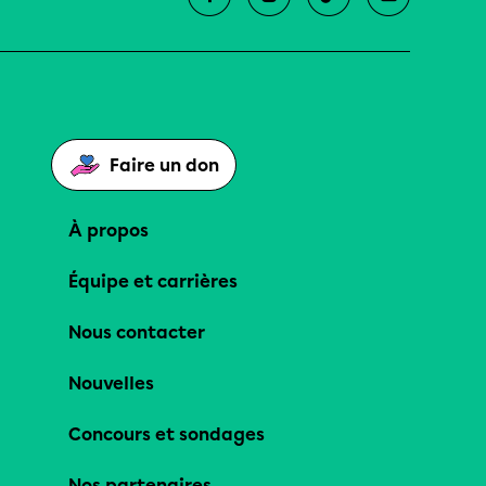
Faire un don
À propos
Équipe et carrières
Nous contacter
Nouvelles
Concours et sondages
Nos partenaires