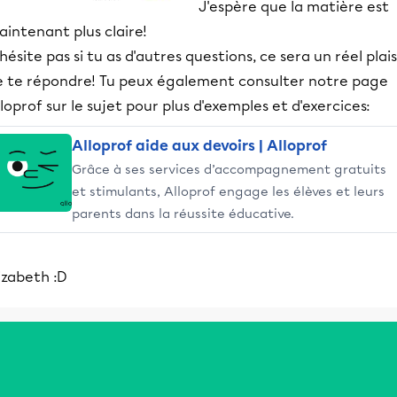
J'espère que la matière est
intenant plus claire!
hésite pas si tu as d'autres questions, ce sera un réel plais
e te répondre! Tu peux également consulter notre page
loprof sur le sujet pour plus d'exemples et d'exercices:
Alloprof aide aux devoirs | Alloprof
Grâce à ses services d’accompagnement gratuits
et stimulants, Alloprof engage les élèves et leurs
parents dans la réussite éducative.
izabeth :D