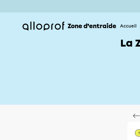
Zone d’entraide
Accueil
La 