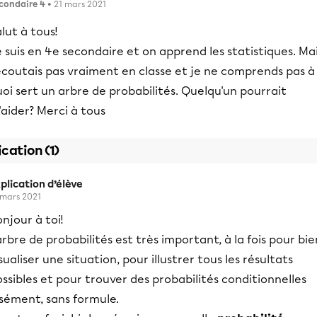
condaire 4
• 21 mars 2021
lut à tous!
 suis en 4e secondaire et on apprend les statistiques. Ma
écoutais pas vraiment en classe et je ne comprends pas à
oi sert un arbre de probabilités. Quelqu'un pourrait
aider? Merci à tous
ication (1)
plication d’élève
 mars 2021
njour à toi!
arbre de probabilités est très important, à la fois pour bie
sualiser une situation, pour illustrer tous les résultats
ssibles et pour trouver des probabilités conditionnelles
sément, sans formule.