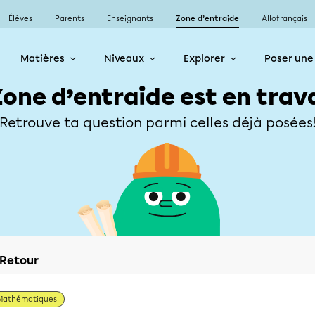
Élèves
Parents
Enseignants
Zone d’entraide
Allofrançais
Matières
Niveaux
Explorer
Poser une
Zone d’entraide est en trav
Retrouve ta question parmi celles déjà posées
Retour
Mathématiques