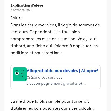
Explication d’élève
5 octobre 2022
Salut !
Dans les deux exercices, il s'agit de sommes de
vecteurs. Cependant, il te faut bien
comprendre les mise en situation. Voici, tout
d'abord, une fiche qui t'aidera à appliquer les
additions et soustraction :
Alloprof aide aux devoirs | Alloprof
Grâce à ses services
d’accompagnement gratuits et
stimulants, Alloprof engage les élèves
et leurs parents dans la réussite
La méthode la plus simple pour toi serait
éducative.
d'utiliser les composantes dans tes calculs :