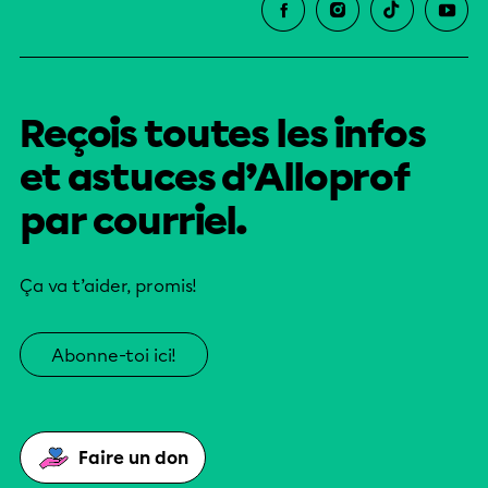
Reçois toutes les infos
et astuces d’Alloprof
par courriel.
Ça va t’aider, promis!
Abonne-toi ici!
Faire un don