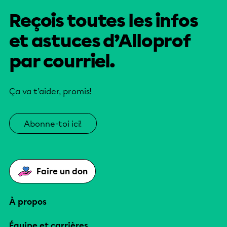
Reçois toutes les infos
et astuces d’Alloprof
par courriel.
Ça va t’aider, promis!
Abonne-toi ici!
Faire un don
À propos
Équipe et carrières