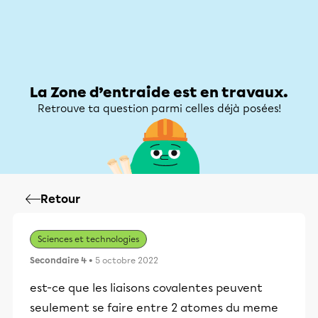
Zone d’entraide
Zone d’entraide
Mon compte
La Zone d’entraide est en travaux.
Retrouve ta question parmi celles déjà posées!
Retour
Sciences et technologies
Secondaire 4
• 5 octobre 2022
est-ce que les liaisons covalentes peuvent
seulement se faire entre 2 atomes du meme