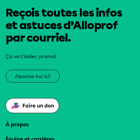
Reçois toutes les infos
et astuces d’Alloprof
par courriel.
Ça va t’aider, promis!
Abonne-toi ici!
Faire un don
À propos
Équipe et carrières