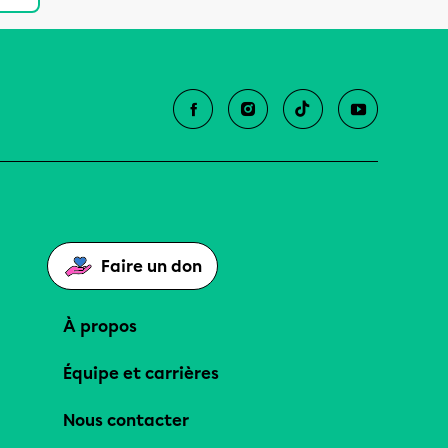
Faire un don
À propos
Équipe et carrières
Nous contacter