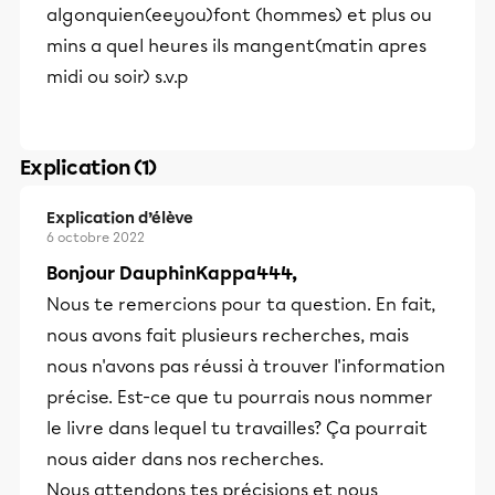
algonquien(eeyou)font (hommes) et plus ou
mins a quel heures ils mangent(matin apres
midi ou soir) s.v.p
Explication (1)
Explication d’élève
6 octobre 2022
Bonjour DauphinKappa444,
Nous te remercions pour ta question. En fait,
nous avons fait plusieurs recherches, mais
nous n'avons pas réussi à trouver l'information
précise. Est-ce que tu pourrais nous nommer
le livre dans lequel tu travailles? Ça pourrait
nous aider dans nos recherches.
Nous attendons tes précisions et nous