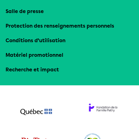
Salle de presse
Protection des renseignements personnels
Conditions d’utilisation
Matériel promotionnel
Recherche et impact