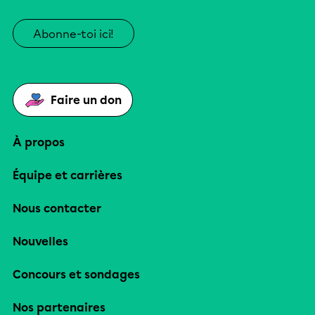
Abonne-toi ici!
Faire un don
À propos
Équipe et carrières
Nous contacter
Nouvelles
Concours et sondages
Nos partenaires