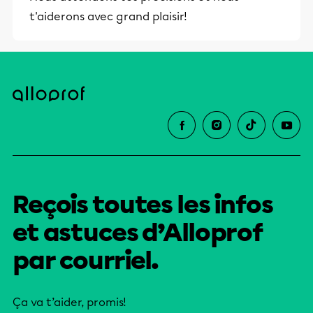
t'aiderons avec grand plaisir!
Reçois toutes les infos
et astuces d’Alloprof
par courriel.
Ça va t’aider, promis!