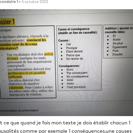
condaire 1
• 5 octobre 2022
t ce que quand je fais mon texte je dois établir chacun 1
ausalités comme par exemple 1 conséquences,une causes