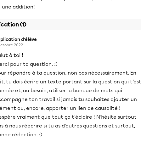
 une addition?
ication (1)
plication d’élève
octobre 2022
lut à toi !
rci pour ta question. :)
our répondre à ta question, non pas nécessairement. En
it, tu dois écrire un texte portant sur la question qui t’es
nnée et, au besoin, utiliser la banque de mots qui
ccompagne ton travail si jamais tu souhaites ajouter un
ément ou, encore, apporter un lien de causalité !
espère vraiment que tout ça t'éclaire ! N’hésite surtout
s à nous réécrire si tu as d’autres questions et surtout,
nne rédaction. :)