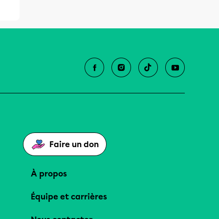
Faire un don
À propos
Équipe et carrières