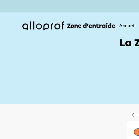
Zone d’entraide
Accueil
La 