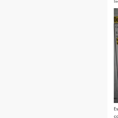
Se
Es
c