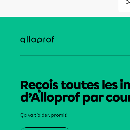
O
Reçois toutes les i
d’Alloprof par cour
Ça va t’aider, promis!