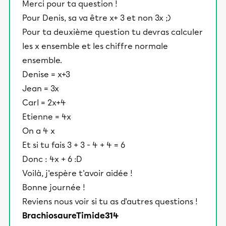
Merci pour ta question !
Pour Denis, sa va être x+ 3 et non 3x ;)
Pour ta deuxième question tu devras calculer
les x ensemble et les chiffre normale
ensemble.
Denise = x+3
Jean = 3x
Carl = 2x+4
Etienne = 4x
On a 4 x
Et si tu fais 3 + 3 - 4 + 4 = 6
Donc : 4x + 6 :D
Voilà, j'espère t'avoir aidée !
Bonne journée !
Reviens nous voir si tu as d'autres questions !
BrachiosaureTimide314