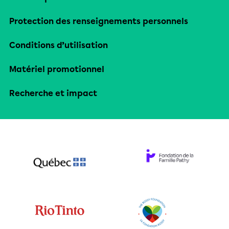
Protection des renseignements personnels
Conditions d’utilisation
Matériel promotionnel
Recherche et impact