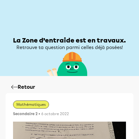
Zone d’entraide
Zone d’entraide
Mon compte
La Zone d’entraide est en travaux.
Retrouve ta question parmi celles déjà posées!
Retour
Mathématiques
Secondaire 2
• 6 octobre 2022