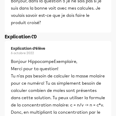
Bonjour, dans la question 5 je ne sais pas si je
suis dans la bonne voit avec mes calcules. Je
voulais savoir est-ce que je dois faire le
produit croisé?
Explication (1)
Explication d’élève
6 octobre 2022
Bonjour HippocampeExemplaire,
Merci pour ta question!
Tu n'as pas besoin de calculer la masse molaire
pour ce numéro! Tu as simplement besoin de
calculer combien de moles sont présentes
dans cette solution. Tu peux utiliser la formule
de la concentration molaire: c = n/v -> n = c*v.
Donc, en multipliant la concentration par le