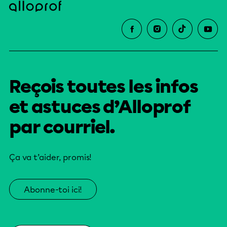
Reçois toutes les infos
et astuces d’Alloprof
par courriel.
Ça va t’aider, promis!
Abonne-toi ici!