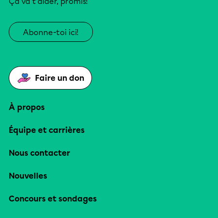
Ça va t’aider, promis!
Abonne-toi ici!
Faire un don
À propos
Équipe et carrières
Nous contacter
Nouvelles
Concours et sondages