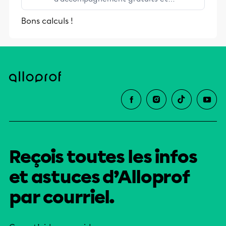
stimulants, Alloprof engage les élèves
Bons calculs !
et leurs parents dans la réussite
éducative.
Reçois toutes les infos
et astuces d’Alloprof
par courriel.