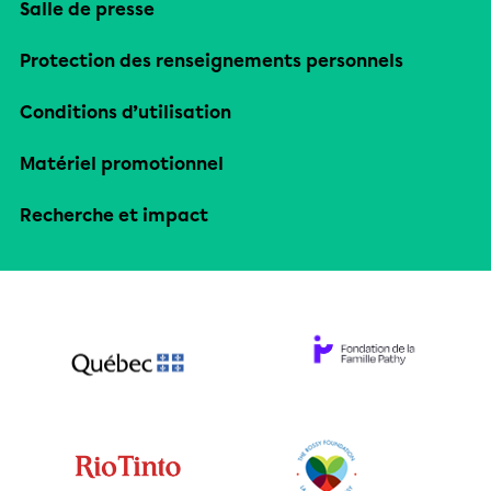
Salle de presse
Protection des renseignements personnels
Conditions d’utilisation
Matériel promotionnel
Recherche et impact