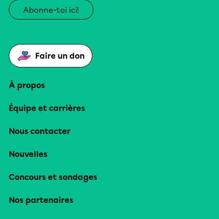
Abonne-toi ici!
Faire un don
À propos
Équipe et carrières
Nous contacter
Nouvelles
Concours et sondages
Nos partenaires