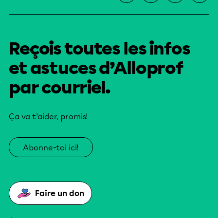
Reçois toutes les infos
et astuces d’Alloprof
par courriel.
Ça va t’aider, promis!
Abonne-toi ici!
Faire un don