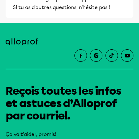
SI tu as d'autres questions, n'hésite pas !
Reçois toutes les infos
et astuces d’Alloprof
par courriel.
Ça va t’aider, promis!