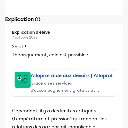
Explication (1)
Explication d’élève
7 octobre 2022
Salut !
Théoriquement, cela est possible :
Alloprof aide aux devoirs | Alloprof
Grâce à ses services
d’accompagnement gratuits et
stimulants, Alloprof engage les élèves
et leurs parents dans la réussite
Cependant, il y a des limites critiques
éducative.
(température et pression) qui rendent les
relations des gaz parfait inapplicable.