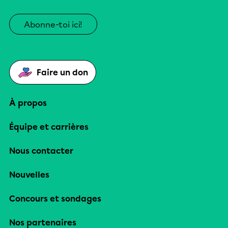
Abonne-toi ici!
Faire un don
À propos
Équipe et carrières
Nous contacter
Nouvelles
Concours et sondages
Nos partenaires