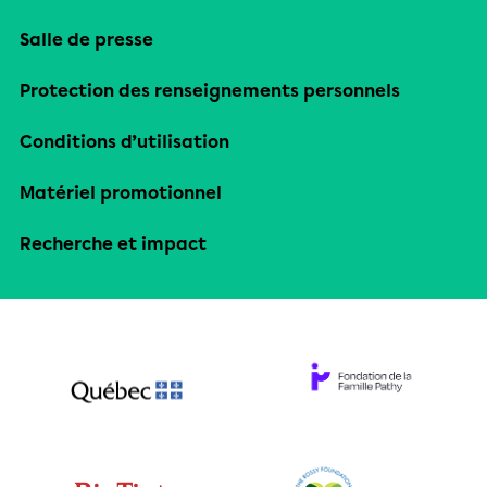
Salle de presse
Protection des renseignements personnels
Conditions d’utilisation
Matériel promotionnel
Recherche et impact