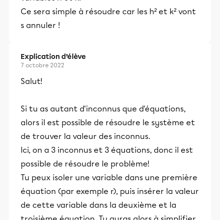
Ce sera simple à résoudre car les h² et k² vont
s annuler !
Explication d’élève
7 octobre 2022
Salut!
Si tu as autant d'inconnus que d'équations,
alors il est possible de résoudre le système et
de trouver la valeur des inconnus.
Ici, on a 3 inconnus et 3 équations, donc il est
possible de résoudre le problème!
Tu peux isoler une variable dans une première
équation (par exemple r), puis insérer la valeur
de cette variable dans la deuxième et la
troisième équation. Tu auras alors à simplifier