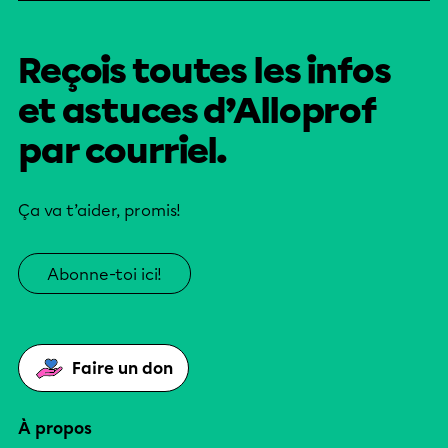
Reçois toutes les infos
et astuces d’Alloprof
par courriel.
Ça va t’aider, promis!
Abonne-toi ici!
Faire un don
À propos