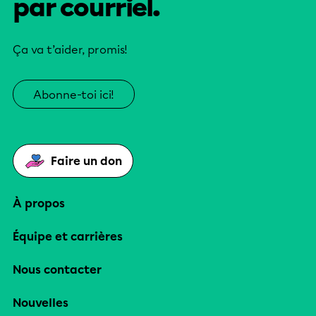
par courriel.
Ça va t’aider, promis!
Abonne-toi ici!
Faire un don
À propos
Équipe et carrières
Nous contacter
Nouvelles