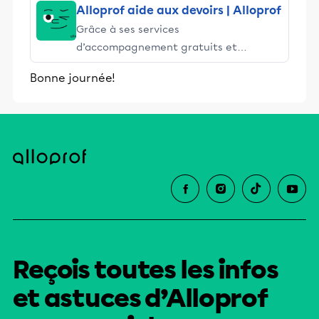
Alloprof aide aux devoirs | Alloprof
Grâce à ses services
d’accompagnement gratuits et
stimulants, Alloprof engage les élèves
Bonne journée!
et leurs parents dans la réussite
éducative.
Reçois toutes les infos
et astuces d’Alloprof