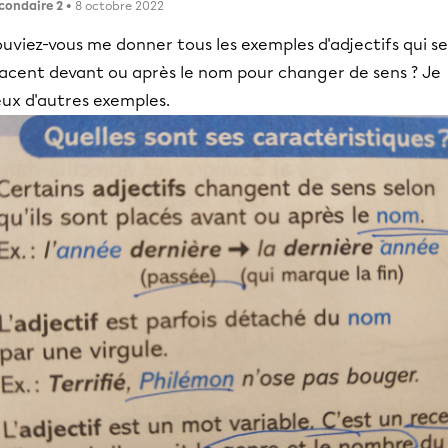
condaire 2
• 8 octobre 2022
uviez-vous me donner tous les exemples d'adjectifs qui se
lacent devant ou après le nom pour changer de sens ? Je
eux d'autres exemples.