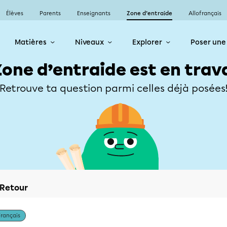
Élèves
Parents
Enseignants
Zone d’entraide
Allofrançais
Matières
Niveaux
Explorer
Poser une
Zone d’entraide est en trav
Retrouve ta question parmi celles déjà posées
Retour
Français