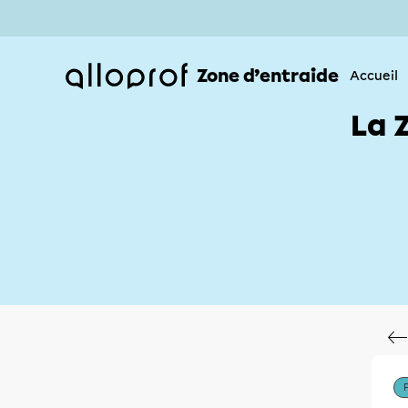
Zone d’entraide
Accueil
La 