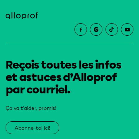
Reçois toutes les infos
et astuces d’Alloprof
par courriel.
Ça va t’aider, promis!
Abonne-toi ici!