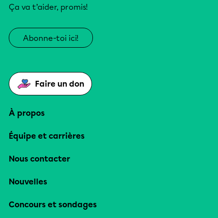
Ça va t’aider, promis!
Abonne-toi ici!
Faire un don
À propos
Équipe et carrières
Nous contacter
Nouvelles
Concours et sondages