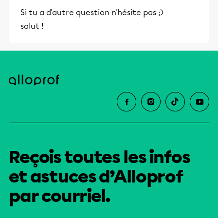
Si tu a d'autre question n'hésite pas ;)
salut !
Reçois toutes les infos
et astuces d’Alloprof
par courriel.