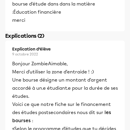
bourse d'étude dans dans la matière
:Éducation financière
merci
Explications (2)
Explication d’élève
9 octobre 2022
Bonjour ZombieAimable,
Merci d'utiliser la zone d'entraide ! :)
Une bourse désigne un montant d'argent
accordé à un.e étudiant.e pour la durée de ses
études.
Voici ce que notre fiche sur le financement
des études postsecondaires nous dit sur
les
bourses
:
«Selon le programme d’études que tu décides