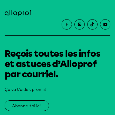
Reçois toutes les infos
et astuces d’Alloprof
par courriel.
Ça va t’aider, promis!
Abonne-toi ici!