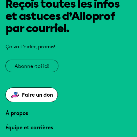
Reçois toutes les infos
et astuces d’Alloprof
par courriel.
Ça va t’aider, promis!
Abonne-toi ici!
Faire un don
À propos
Équipe et carrières