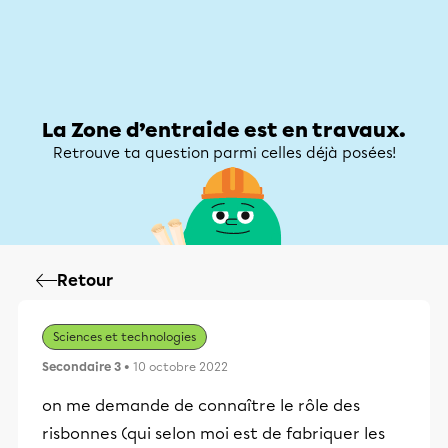
Zone d’entraide
Zone d’entraide
Mon compte
La Zone d’entraide est en travaux.
Retrouve ta question parmi celles déjà posées!
Retour
Sciences et technologies
Secondaire 3
• 10 octobre 2022
on me demande de connaître le rôle des
risbonnes (qui selon moi est de fabriquer les