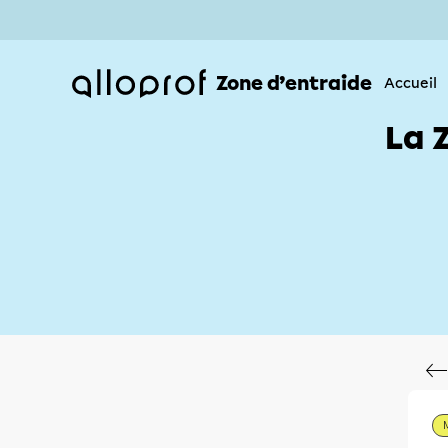
Zone d’entraide
Accueil
La 