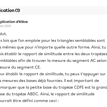
ication (1)
plication d’élève
mai 2021
lut,
s lois que l'on emploie pour les triangles semblables sont
s mêmes que pour n'importe quelle autre forme. Ainsi, tu
is établir le rapport de similitude entre les deux trapèze
emblables afin de trouver la mesure du segment AC selon 
esure du segment CE.
ur établir le rapport de similitude, tu peux t'appuyer sur
s mesures des bases déjà fournies. Il est important de
emarquer que la petite base du trapèze CDFE est la gran
se du trapèze ABDC. Ainsi, le rapport de similitude
urrait être défini comme ceci :