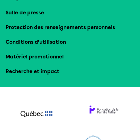
Salle de presse
Protection des renseignements personnels
Conditions d’utilisation
Matériel promotionnel
Recherche et impact