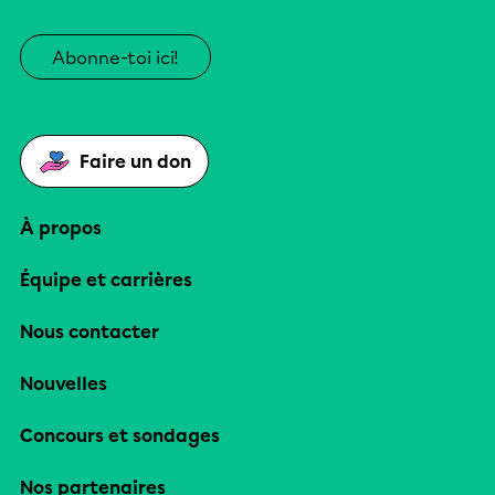
Abonne-toi ici!
Faire un don
À propos
Équipe et carrières
Nous contacter
Nouvelles
Concours et sondages
Nos partenaires