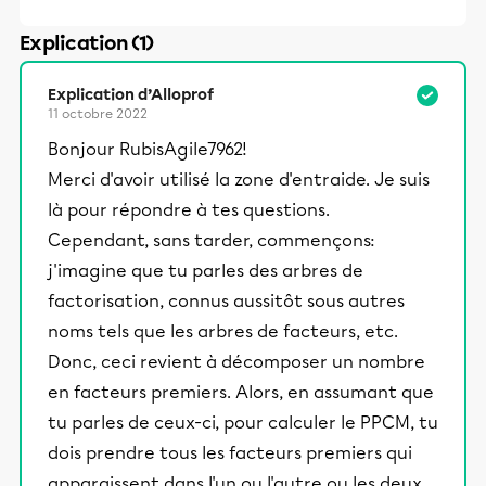
Explication (1)
Explication d’Alloprof
11 octobre 2022
Bonjour RubisAgile7962!
Merci d'avoir utilisé la zone d'entraide. Je suis
là pour répondre à tes questions.
Cependant, sans tarder, commençons:
j'imagine que tu parles des arbres de
factorisation, connus aussitôt sous autres
noms tels que les arbres de facteurs, etc.
Donc, ceci revient à décomposer un nombre
en facteurs premiers. Alors, en assumant que
tu parles de ceux-ci, pour calculer le PPCM, tu
dois prendre tous les facteurs premiers qui
apparaissent dans l'un ou l'autre ou les deux,