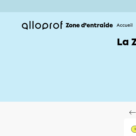
Zone d’entraide
Accueil
La 