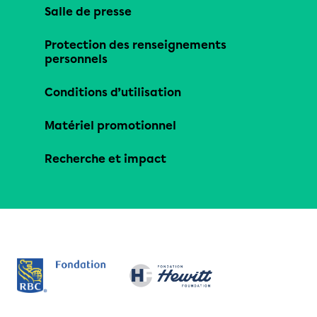
Salle de presse
Protection des renseignements
personnels
Conditions d’utilisation
Matériel promotionnel
Recherche et impact