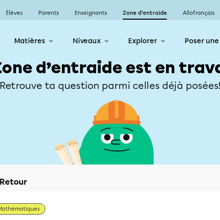
Élèves
Parents
Enseignants
Zone d’entraide
Allofrançais
Matières
Niveaux
Explorer
Poser une
Zone d’entraide est en trav
Retrouve ta question parmi celles déjà posées
Retour
Mathématiques