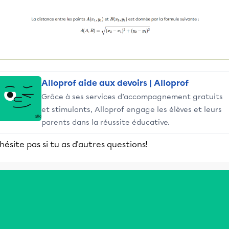
Alloprof aide aux devoirs | Alloprof
Grâce à ses services d’accompagnement gratuits
et stimulants, Alloprof engage les élèves et leurs
parents dans la réussite éducative.
hésite pas si tu as d'autres questions!