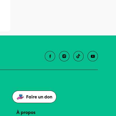
Faire un don
À propos