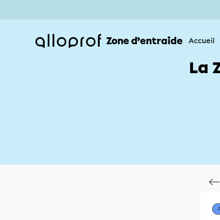
Zone d’entraide
Accueil
La 